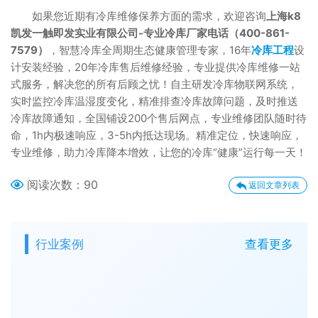
如果您近期有冷库维修保养方面的需求，欢迎咨询
上海k8
凯发一触即发实业有限公司-专业冷库厂家电话（400-861-
7579）
，智慧冷库全周期生态健康管理专家，16年
冷库工程
设
计安装经验，20年冷库售后维修经验，专业提供冷库维修一站
式服务，解决您的所有后顾之忧！自主研发冷库物联网系统，
实时监控冷库温湿度变化，精准排查冷库故障问题，及时推送
冷库故障通知，全国铺设200个售后网点，专业维修团队随时待
命，1h内极速响应，3-5h内抵达现场。精准定位，快速响应，
专业维修，助力冷库降本增效，让您的冷库“健康”运行每一天！
阅读次数：
90
返回文章列表
行业案例
查看更多