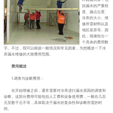
括漏水的严重程
度、漏点位置、
冷库的大小、维
修所需材料以及
地区差异等。因
此，很难给出一
个具体的费用数
字。不过，我可以根据一般情况和常见因素，为您概述一下冷
库漏水维修的大致费用范围。
费用概述
1.调查与诊断费用：
在开始维修之前，通常需要对冷库进行漏水原因的调查和
诊断。这部分费用可能包括人工费和设备使用费，一般在几百
元至数千元不等，具体取决于漏水的复杂性和诊断所需的时
间。