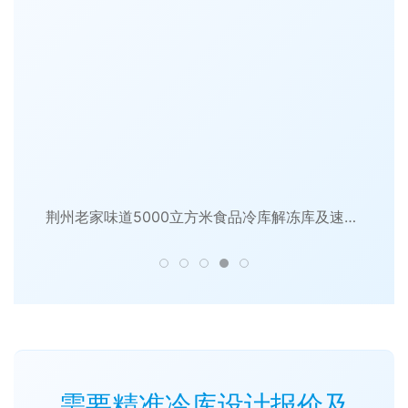
荆州老家味道5000立方米食品冷库解冻库及速冻库建造一体化案例
需要精准冷库设计报价及