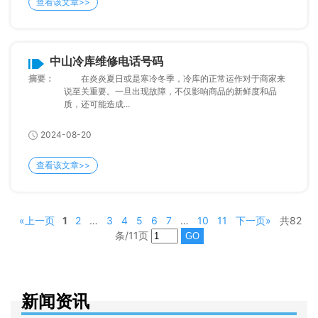
查看该文章>>
中山冷库维修电话号码
摘要：
在炎炎夏日或是寒冷冬季，冷库的正常运作对于商家来
说至关重要。一旦出现故障，不仅影响商品的新鲜度和品
质，还可能造成...
2024-08-20
查看该文章>>
«上一页
1
2
…
3
4
5
6
7
…
10
11
下一页»
共82
条/11页
新闻资讯