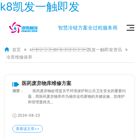
k8凯发一触即发
智慧冷链方案全过程服务商
»
»
首页
k8凯发一触即发资讯
冷库维修保养
医药废弃物库维修方案
摘要：
医药废弃物处理是关乎环境保护和公共卫生安全的重要问
题，而医药废弃物库作为储存这些废物的关键设施，其维护
和管理显得尤...
2024-08-23
查看该文章>>