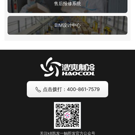
售后报修系统
BIM设计中心
点击拨打：400-861-7579
关注k8凯发一触即发官方公众号