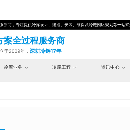
程服务商，专注提供冷库设计、建造、安装、维保及冷链园区规划等一站式
方案全过程服务商
深耕冷链17年
立于2009年，
冷库业务
冷库工程
资讯中心