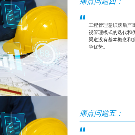
痛点问题四：
工程管理意识落后严重，
视管理模式的迭代和
渠道没有基本概念和
争优势。
痛点问题五：