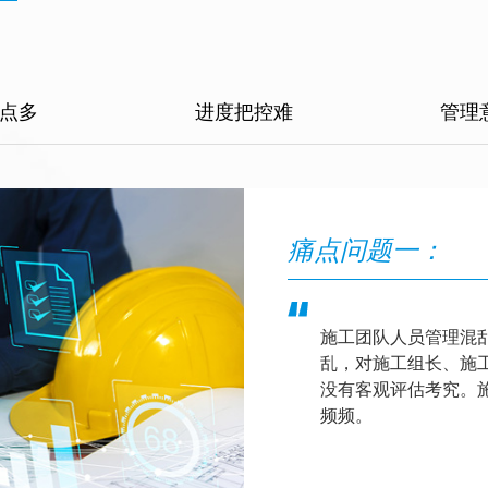
点多
进度把控难
管理
痛点问题一：
施工团队人员管理混乱
乱，对施工组长、施
没有客观评估考究。
频频。