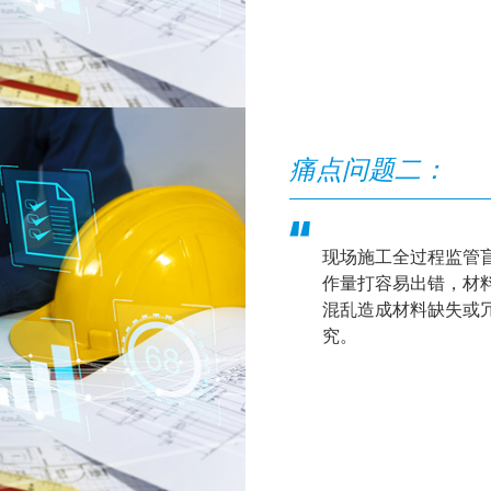
痛点问题二：
现场施工全过程监管
作量打容易出错，
混乱造成材料缺失或
究。