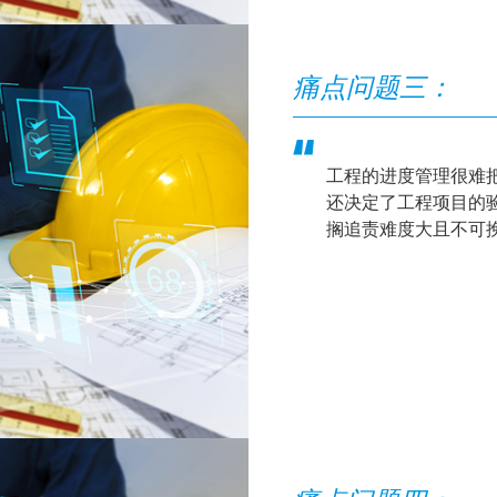
痛点问题三：
工程的进度管理很难
还决定了工程项目的验收
搁追责难度大且不可