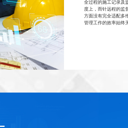
全过程的施工记录及
度上，而针远程的监
方面没有完全适配多
管理工作的效率始终