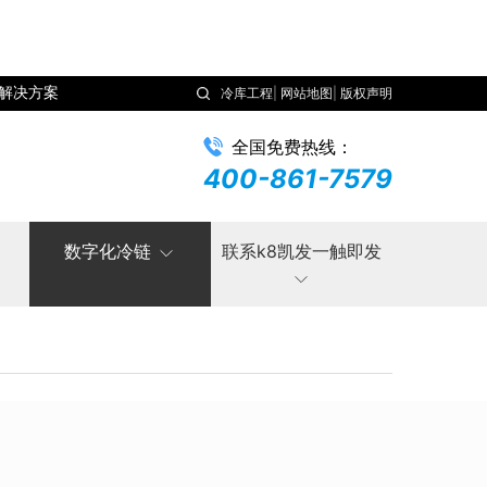
解决方案
冷库工程
|
网站地图
|
版权声明
全国免费热线：
400-861-7579
数字化冷链
联系k8凯发一触即发