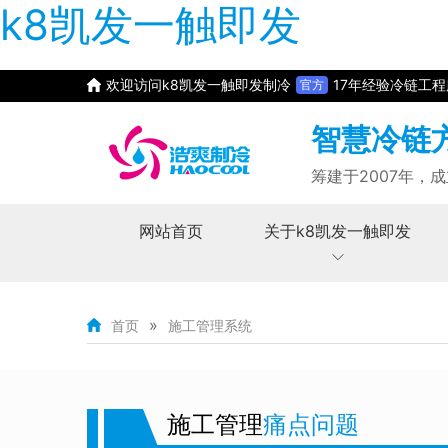
k8凯发一触即发
欢迎访问k8凯发一触即发制冷
17年经验冷链工
官方
智慧冷链
筹建于2007年，成
网站首页
关于k8凯发一触即发
»
首页
施工管理系统
施工管理
痛点问题