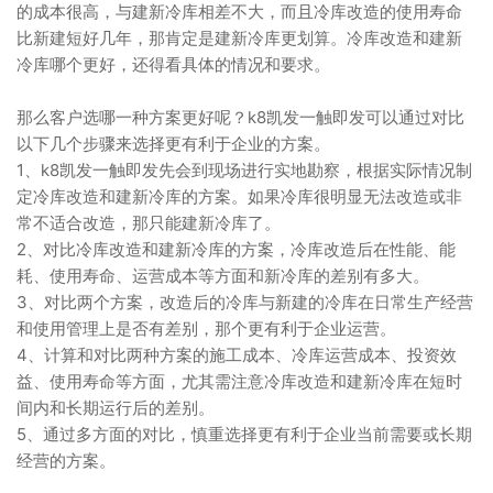
的成本很高，与建新冷库相差不大，而且冷库改造的使用寿命
比新建短好几年，那肯定是建新冷库更划算。冷库改造和建新
冷库哪个更好，还得看具体的情况和要求。
那么客户选哪一种方案更好呢？k8凯发一触即发可以通过对比
以下几个步骤来选择更有利于企业的方案。
1、k8凯发一触即发先会到现场进行实地勘察，根据实际情况制
定冷库改造和建新冷库的方案。如果冷库很明显无法改造或非
常不适合改造，那只能建新冷库了。
2、对比冷库改造和建新冷库的方案，冷库改造后在性能、能
耗、使用寿命、运营成本等方面和新冷库的差别有多大。
3、对比两个方案，改造后的冷库与新建的冷库在日常生产经营
和使用管理上是否有差别，那个更有利于企业运营。
4、计算和对比两种方案的施工成本、冷库运营成本、投资效
益、使用寿命等方面，尤其需注意冷库改造和建新冷库在短时
间内和长期运行后的差别。
5、通过多方面的对比，慎重选择更有利于企业当前需要或长期
经营的方案。