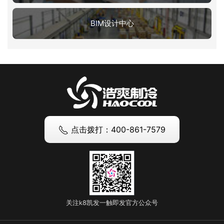
BIM设计中心
点击拨打：400-861-7579
关注k8凯发一触即发官方公众号