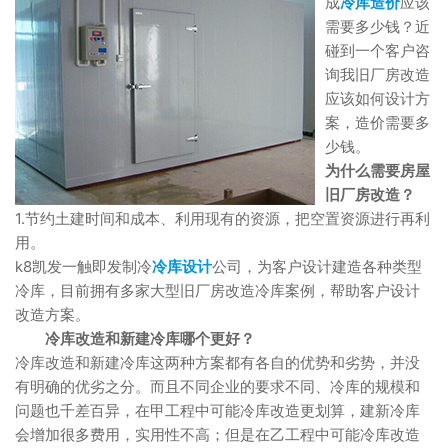
成
冷库造价
应该
需要多少钱？近
碰到一个客户咨
询我旧厂房改造
应该如何设计方
案，造价需要多
少钱。
为什么需要房屋
旧厂房改造？
1.节约土建时间和成本、利用现有的资源，把空置资源进行再利
用。
k8凯发一触即发制冷
冷库设计
公司，为客户设计建造各种类型
冷库，目前拥有多家大型旧厂房改造冷库案例，帮助客户设计
改造方案。
冷库改造和新建冷库哪个更好？
冷库改造和新建冷库这两种方案都有各自的优势和劣势，并没
有明确的优劣之分。而且不同企业的要求不同、冷库的规模和
问题也千差百异，在甲工程中可能冷库改造更划算，建新冷库
会增加很多费用，实用性不高；但是在乙工程中可能冷库改造