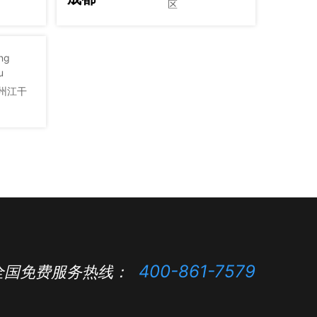
区
ng
u
州江干
400-861-7579
全国免费服务热线：