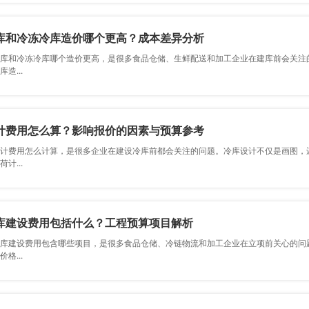
库和冷冻冷库造价哪个更高？成本差异分析
库和冷冻冷库哪个造价更高，是很多食品仓储、生鲜配送和加工企业在建库前会
造...
计费用怎么算？影响报价的因素与预算参考
计费用怎么计算，是很多企业在建设冷库前都会关注的问题。冷库设计不仅是画图，还包括温
计...
库建设费用包括什么？工程预算项目解析
库建设费用包含哪些项目，是很多食品仓储、冷链物流和加工企业在立项前关
格...