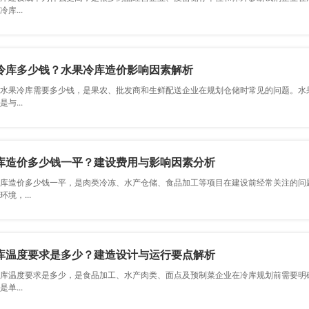
库...
冷库多少钱？水果冷库造价影响因素解析
水果冷库需要多少钱，是果农、批发商和生鲜配送企业在规划仓储时常见的问题。
与...
库造价多少钱一平？建设费用与影响因素分析
库造价多少钱一平，是肉类冷冻、水产仓储、食品加工等项目在建设前经常关注的问题
境，...
库温度要求是多少？建造设计与运行要点解析
库温度要求是多少，是食品加工、水产肉类、面点及预制菜企业在冷库规划前需
单...