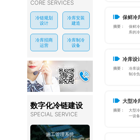
CORE SERVICES
保鲜冷
冷链规划
冷库安装
设计
建造
摘要：
保鲜冷
库的冷库
冷库招商
冷库制冷
运营
设备
冷库设
摘要：
冷库设
制冷负荷
大型冷
数字化冷链建设
摘要：
大型冷
SPECIAL SERVICE
一设备价
施工管理系统