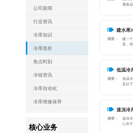
通食品冷
公司新闻
行业资讯
建水果
冷库知识
摘要：
建一个
算，而是
冷库造价
焦点时刻
低温冷
冷链资讯
摘要：
低温冷
及以下环
冷库自动化
冷库维修保养
速冻冷
摘要：
速冻冷
心并不是
核心业务