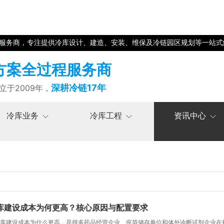
程服务商，专注提供冷库设计、建造、安装、维保及冷链园区规划等一站式
方案全过程服务商
深耕冷链17年
立于2009年，
冷库业务
冷库工程
资讯中心
库建设成本为何更高？核心原因与配置要求
库建设成本为什么更高，是很多药品经营企业、疫苗储存单位和体外诊断试剂企