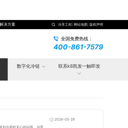
解决方案
冷库工程
|
网站地图
|
版权声明
全国免费热线：
400-861-7579
数字化冷链
联系k8凯发一触即发
2026-05-29
业在规划冷库时关心的问题。与普