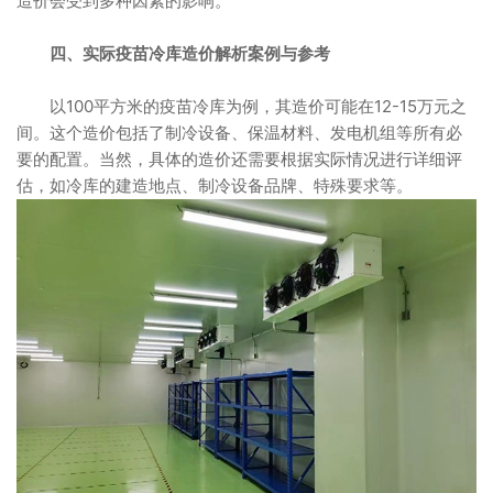
造价会受到多种因素的影响。
四、实际疫苗冷库造价解析案例与参考
以100平方米的疫苗冷库为例，其造价可能在12-15万元之
间。这个造价包括了制冷设备、保温材料、发电机组等所有必
要的配置。当然，具体的造价还需要根据实际情况进行详细评
估，如冷库的建造地点、制冷设备品牌、特殊要求等。