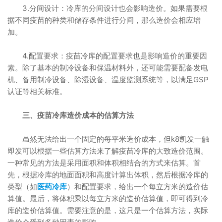
3.分间设计：冷库的分间设计也会影响造价。如果需要根
据不同疫苗的种类和储存条件进行分间，那么造价会相应增
加。
4.配置要求：疫苗冷库的配置要求也是影响造价的重要因
素。除了基本的制冷设备和保温材料外，还可能需要配备发电
机、备用制冷设备、除湿设备、温度监测系统等，以满足GSP
认证等相关标准。
三、疫苗冷库造价成本的估算方法
虽然无法给出一个固定的每平米造价成本，但k8凯发一触
即发可以根据一些估算方法来了解疫苗冷库的大致造价范围。
一种常见的方法是采用面积和体积相结合的方式来估算。首
先，根据冷库的地面面积和高度计算出体积，然后根据冷库的
类型（如
医药冷库
）和配置要求，给出一个每立方米的造价估
算值。最后，将体积乘以每立方米的造价估算值，即可得到冷
库的造价估算值。需要注意的是，这只是一个估算方法，实际