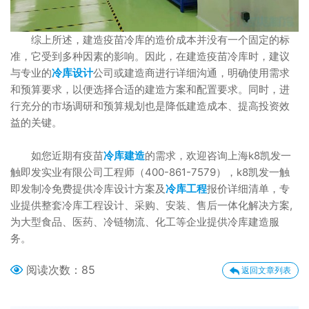
综上所述，建造疫苗冷库的造价成本并没有一个固定的标
准，它受到多种因素的影响。因此，在建造疫苗冷库时，建议
与专业的
冷库设计
公司或建造商进行详细沟通，明确使用需求
和预算要求，以便选择合适的建造方案和配置要求。同时，进
行充分的市场调研和预算规划也是降低建造成本、提高投资效
益的关键。
如您近期有疫苗
冷库建造
的需求，欢迎咨询上海k8凯发一
触即发实业有限公司工程师（400-861-7579），k8凯发一触
即发制冷免费提供冷库设计方案及
冷库工程
报价详细清单，专
业提供整套冷库工程设计、采购、安装、售后一体化解决方案,
为大型食品、医药、冷链物流、化工等企业提供冷库建造服
务。
阅读次数：
85
返回文章列表