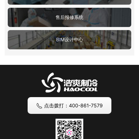
售后报修系统
BIM设计中心
点击拨打：400-861-7579