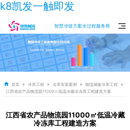
k8凯发一触即发
智慧冷链方案全过程服务商
»
»
»
»
首页
冷库工程
冷库安装案例
物流储备冷库工程
江西省农产品物流园11000㎡低温冷藏冷冻库工程建造方案
江西省农产品物流园11000㎡低温冷藏
冷冻库工程建造方案