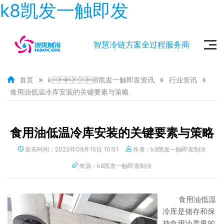
k8凯发一触即发
智慧冷链方案全过程服务商
»
»
»
首页
k8凯发一触即发资讯
行业资讯
食用油低温冷库安装的关键要素与策略
食用油低温冷库安装的关键要素与策略
发布时间：2023年09月15日 10:51
作者：k8凯发一触即发制冷
来源：k8凯发一触即发制冷
食用油低温
冷库是储存和保
持食用油质量的