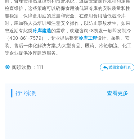
封，合理安排温度控制和报警系统，遵循安全操作规程和定期
检查维护，这些策略可以确保食用油低温冷库的安装质量和性
能稳定，保障食用油的质量和安全。在使用食用油低温冷库
时，应加强人员培训和注意安全操作，以防止事故发生。如果
您近期有此类
冷库建造
的需求，欢迎咨询k8凯发一触即发制冷
（400-861-7579），专业提供整套
冷库工程
设计、采购、安
装、售后一体化解决方案,为大型食品、医药、冷链物流、化工
等企业提供冷库建造服务。
阅读次数：
111
返回文章列表
行业案例
查看更多