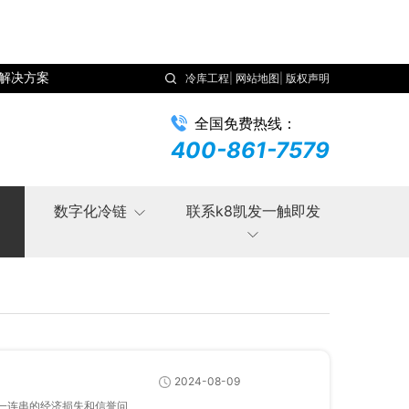
解决方案
冷库工程
|
网站地图
|
版权声明
全国免费热线：
400-861-7579
数字化冷链
联系k8凯发一触即发
2024-08-09
发一连串的经济损失和信誉问