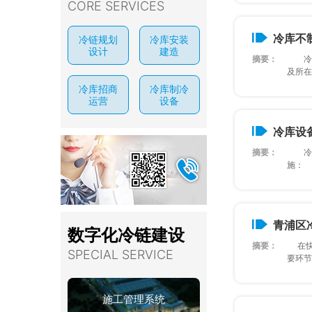
CORE SERVICES
冷库不
冷链规划
冷库安装
设计
建造
摘要：
冷库不
及所在地
冷库招商
冷库制冷
运营
设备
冷库设
摘要：
冷库设
施： 
青浦区
数字化冷链建设
摘要：
在快速
SPECIAL SERVICE
要环节。
施工管理系统