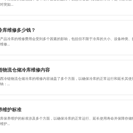
突如...
冷库维修多少钱？
冷库的维修费用会受到多个因素的影响，包括但不限于冷库的大小、设备种类、损坏
修...
链物流仓储冷库维修内容
链物流仓储冷库的维修内容涵盖了多个方面，以确保冷库的正常运行和延长其
：...
养维护标准
养维护的标准涉及多个方面，以确保冷库的正常运行、延长使用寿命并保障存储物品
护...