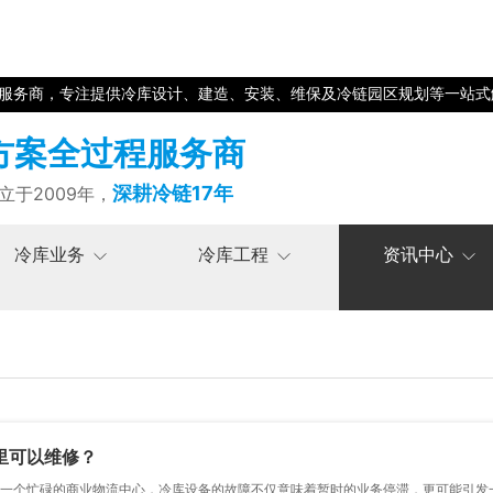
程服务商，专注提供冷库设计、建造、安装、维保及冷链园区规划等一站式
方案全过程服务商
深耕冷链17年
立于2009年，
冷库业务
冷库工程
资讯中心
里可以维修？
忙碌的商业物流中心，冷库设备的故障不仅意味着暂时的业务停滞，更可能引