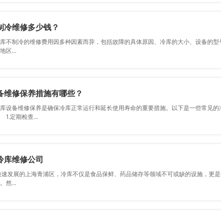
制冷维修多少钱？
制冷的维修费用因多种因素而异，包括故障的具体原因、冷库的大小、设备
区...
备维修保养措施有哪些？
备维修保养是确保冷库正常运行和延长使用寿命的重要措施。以下是一些常见
1.定期检查...
冷库维修公司
发展的上海青浦区，冷库不仅是食品保鲜、药品储存等领域不可或缺的设施，更是保障生
然...