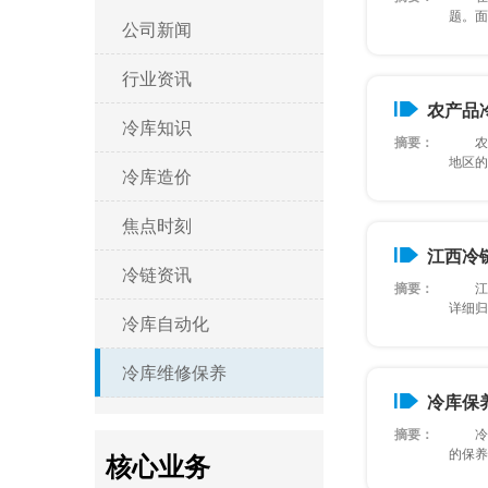
题。面对
公司新闻
行业资讯
农产品
冷库知识
摘要：
农产品
地区的维
冷库造价
焦点时刻
江西冷
冷链资讯
摘要：
江西冷
详细归纳
冷库自动化
冷库维修保养
冷库保
摘要：
冷库保
的保养维
核心业务