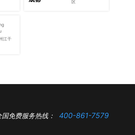
区
ng
u
州江干
400-861-7579
全国免费服务热线：