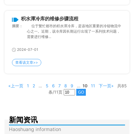
积水潭冷库的维修步骤流程
摘要：
位于繁忙都市的积水潭冷库，是该地区重要的冷链物流中
心之一。近期，该冷库因长期运行出现了一系列技术问题，
需要进行维修...
2024-07-01
查看该文章>>
«上一页
1
2
…
5
6
7
8
9
…
10
11
下一页»
共85
条/11页
新闻资讯
Haoshuang information