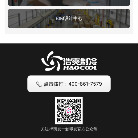
BIM设计中心
点击拨打：400-861-7579
关注k8凯发一触即发官方公众号