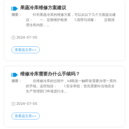
果蔬冷库维修方案建议
摘要：
针对果蔬冷库的维修方案，可以从以下几个方面提出建
议： 一、定期维护检查 1.清理与消毒： 定期清
理冷库内部，...
2024-07-05
查看该文章>>
维修冷库需要办什么手续吗？
摘要：
在维修冷库的过程中，k8凯发一触即发需要办理一系列
的手续。这些包括： 1.安全审批：首先需要向当地安全
生产管理部门申请进行冷...
2024-07-05
查看该文章>>