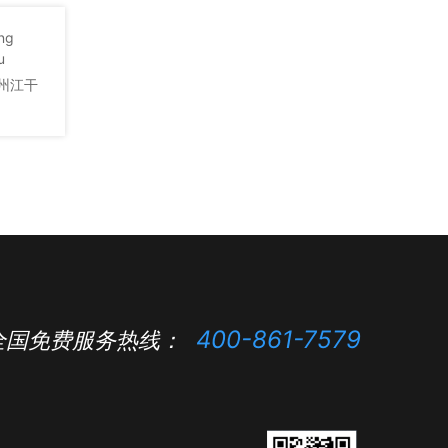
ng
u
州江干
400-861-7579
全国免费服务热线：