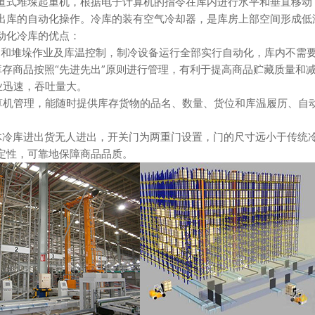
道式堆垛起重机，根据电子计算机的指令在库内进行水平和垂直移动
出库的自动化操作。冷库的装有空气冷却器，是库房上部空间形成低
化冷库的优点：
堆垛作业及库温控制，制冷设备运行全部实行自动化，库内不需要
商品按照“先进先出”原则进行管理，有利于提高商品贮藏质量和
迅速，吞吐量大。
管理，能随时提供库存货物的品名、数量、货位和库温履历、自动
库进出货无人进出，开关门为两重门设置，门的尺寸远小于传统冷
定性，可靠地保障商品品质。