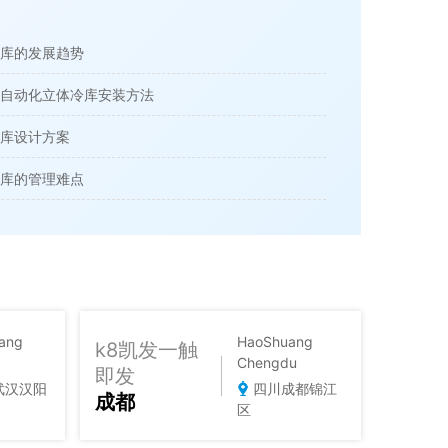
库的发展趋势
自动化立体冷库安装方法
库设计方案
库的管理难点
ang
HaoShuang
k8凯发一触
Chengdu
即发
武汉汉阳
四川成都锦江
成都
区