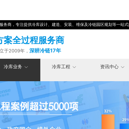
程服务商，专注提供冷库设计、建造、安装、维保及冷链园区规划等一站式
方案全过程服务商
深耕冷链17年
立于2009年，
冷库业务
冷库工程
资讯中心