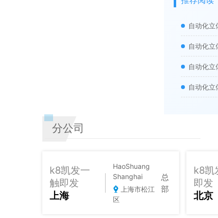
推荐阅读
自动化立
自动化立
自动化立
自动化立
分公司
HaoShuang
k8凯发一
k8
总
Shanghai
触即发
即发
部
上海市松江
上海
北京
区