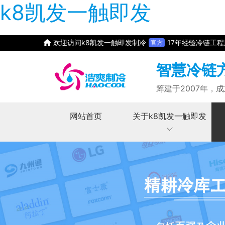
k8凯发一触即发
欢迎访问k8凯发一触即发制冷
17年经验冷链工
官方
智慧冷链
筹建于2007年，成
网站首页
关于k8凯发一触即发