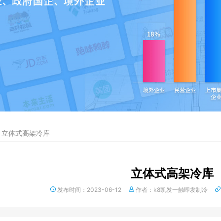
立体式高架冷库
立体式高架冷库
发布时间：2023-06-12
作者：k8凯发一触即发制冷