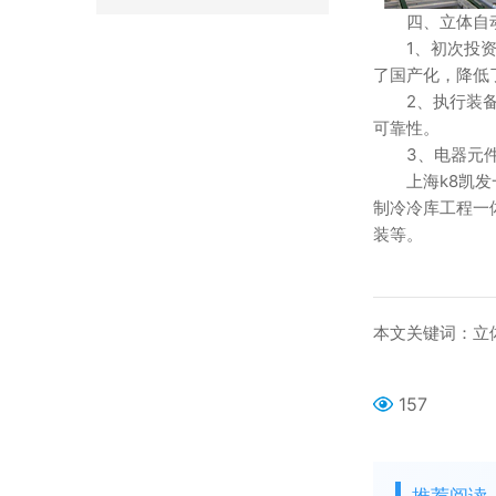
四、立体自动
1、初次投资费
了国产化，降低
2、执行装备如
可靠性。
3、电器元件在
上海k8凯发一
制冷冷库工程一
装等。
本文关键词：立体
157