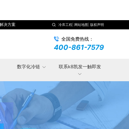
解决方案
冷库工程
|
网站地图
|
版权声明
全国免费热线：
400-861-7579
数字化冷链
联系k8凯发一触即发