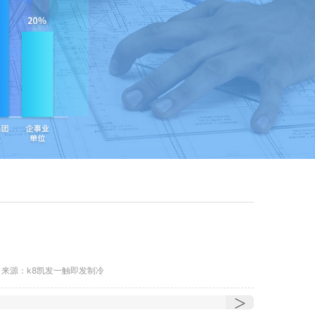
来源：k8凯发一触即发制冷
>