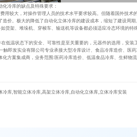
化冷库的缺点及特殊要求：
用较大，对操作管理人员的技术水平要求较高。但随着国外技术的
了造价。极大的降低了自动化立体冷库的建设成本，缩短了建设周期
货架、堆垛机、穿梭车、输送机等设备都必须适应冷态环境的特殊
低温状态下的安全、可靠性是至关重要的，元器件的选用，安装
触即发实业有限公司专业承接大型冷库设计、食品冷库造价、医药冷
体化方案集成商，业务范围:医药冷库造价、低温食品冷库、生鲜物
冷库,智能立体冷库,高架立体冷库,自动化立体库,立体冷库安装