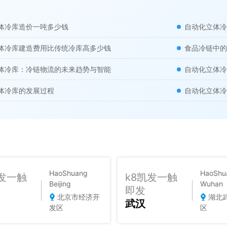
体冷库造价一吨多少钱
自动化立体冷
体冷库建造费用比传统冷库高多少钱
食品冷链中的
体冷库：冷链物流的未来趋势与智能
自动化立体冷
体冷库的发展过程
自动化立体冷
HaoShuang
HaoShu
凯发一触
k8凯发一触
Beijing
Wuhan
即发
北京市经济开
湖北
武汉
发区
区