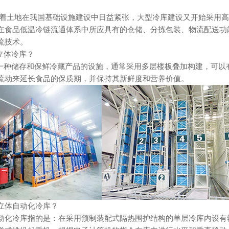
地在我国基础设施建设中日益紧张，大型冷库建设又开始采用高
在食品低温冷链流通体系中所应具有的仓储、分拣包装、物流配送功
流技术。
体冷库？
储存和保鲜冷藏产品的设施，通常采用多层楼板叠加构建，可以有
流动来延长食品的保质期，并保持其新鲜度和营养价值。
体自动化冷库？
冷库指的是：在采用预制装配式隔热围护结构的单层冷库内设有轻