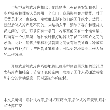
与新型后补式冷库相比，传统冷库只有销售货架和仓门，
客户提货和理货人员共用一个仓门，容易影响客户提货。对于
理货员来说，也会在一定程度上影响他们的工作效率。然而，
新型后补式冷库是不同的。从结构入手，消除了客户和理货人
员之间的冲突。它前面有一扇门，冷藏室前面有一个销售架，
后面有一个供应架。这种设计很好地解决了员工和客户之间的
矛盾。此外，销售货架和补货货架之间设有理货通道，冷藏室
侧面设有补货门，与理货通道相通，可以更好地提高工作人员
的工作效率。
开放式后补式冷库巧妙地将以往高型冷藏展示柜的设计理
念与冷库相结合，节省了仓储空间，缩短了工作人员搬运货物
和补货的劳动强度，同时还能节约能耗。
本文关键词：后补式冷库,后补式医药冷库,后补式冷库安装,后补
式冷库厂家