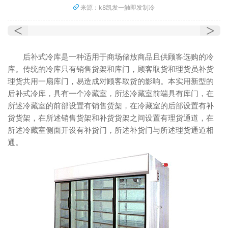
来源：k8凯发一触即发制冷
<
>
后补式冷库是一种适用于商场储放商品且供顾客选购的冷
库。传统的冷库只有销售货架和库门，顾客取货和理货员补货
理货共用一扇库门，易造成对顾客取货的影响。本实用新型的
后补式冷库，具有一个冷藏室，所述冷藏室前端具有库门，在
所述冷藏室的前部设置有销售货架，在冷藏室的后部设置有补
货货架，在所述销售货架和补货货架之间设置有理货通道，在
所述冷藏室侧面开设有补货门，所述补货门与所述理货通道相
通。