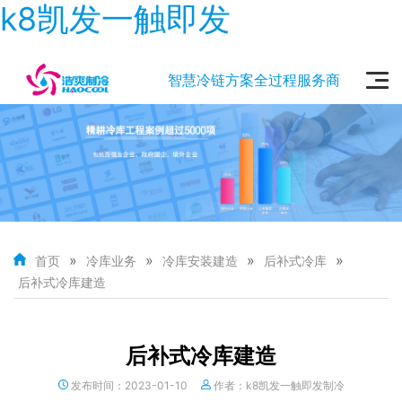
k8凯发一触即发
智慧冷链方案全过程服务商
»
»
»
»
首页
冷库业务
冷库安装建造
后补式冷库
后补式冷库建造
后补式冷库建造
发布时间：2023-01-10
作者：k8凯发一触即发制冷