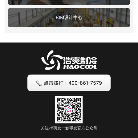
BIM设计中心
点击拨打：400-861-7579
关注k8凯发一触即发官方公众号