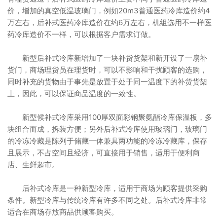
价，增加的真空低温玻璃门，例如20m3普通医药冷库造价约4
万左右，后补式医药冷库造价在约6万左右，机组选用不一样医
药冷库造价不一样，可以根据客户需求订做。
新型后补式冷库新增加了一块补货货架和新开设了一扇补
货门，商场理货员在理货时，可以不影响和干扰顾客的选购，
同时补充的货物由于事先是放置于处于同一温度下的补货货架
上，因此，可以保证商品温度的一致性。
新型候补式冷库采用100厚双面彩钢聚氨酯冷库保温板，多
块组合而成，拆装方便；另外后补式冷库使用玻璃门，玻璃门
的冷冻冷藏是陈列于储藏一体兼具两功能的冷冻冷藏库，保存
且展示，不占空间且经济，可直接用于销售，适用于便利商
店、生鲜超市。
后补式冷库是一种新型冷库，适用于商场为顾客提供采购
条件。新型冷库与传统冷库有许多不同之处。后补式冷库非常
适合在商场存放商品供顾客购买。