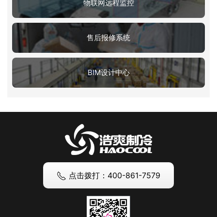
物联网远程监控
售后报修系统
BIM设计中心
点击拨打：400-861-7579