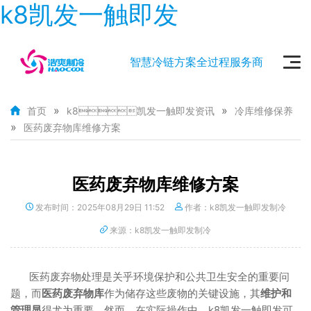
k8凯发一触即发
智慧冷链方案全过程服务商
»
»
首页
k8凯发一触即发资讯
冷库维修保养
»
医药废弃物库维修方案
医药废弃物库维修方案
发布时间：2025年08月29日 11:52
作者：k8凯发一触即发制冷
来源：k8凯发一触即发制冷
医药废弃物处理是关乎环境保护和公共卫生安全的重要问
题，而
医药废弃物库
作为储存这些废物的关键设施，其
维护和
管理显
得尤为重要。然而，在实际操作中，k8凯发一触即发可