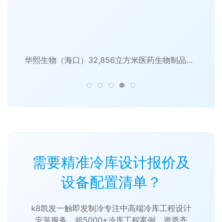
华熙生物（海口）32,856立方米医药生物制品高标准冷库工程
需要精准冷库设计报价及
设备配置清单？
k8凯发一触即发制冷专注中高端冷库工程设计
安装服务，超5000+冷库工程案例，资质齐