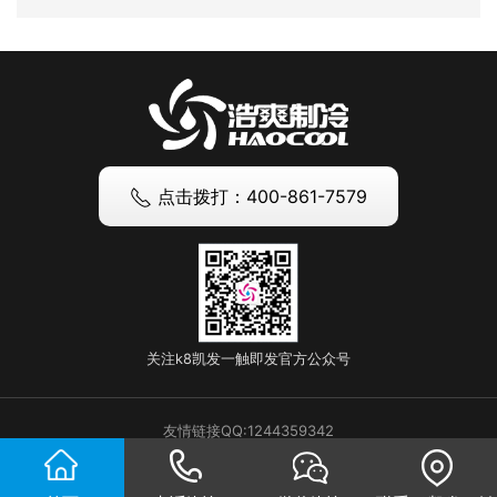
点击拨打：400-861-7579
关注k8凯发一触即发官方公众号
友情链接QQ:1244359342
版权所有 上海k8凯发一触即发实业有限公司
Copyrights (c) 2009-2023 hljmzly.com All
Rights Reserve.