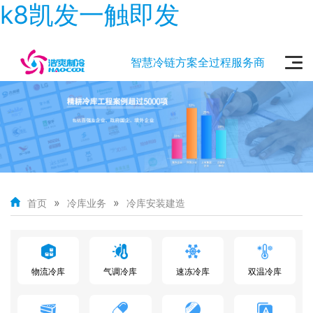
k8凯发一触即发
智慧冷链方案全过程服务商
»
»
首页
冷库业务
冷库安装建造
物流冷库
气调冷库
速冻冷库
双温冷库